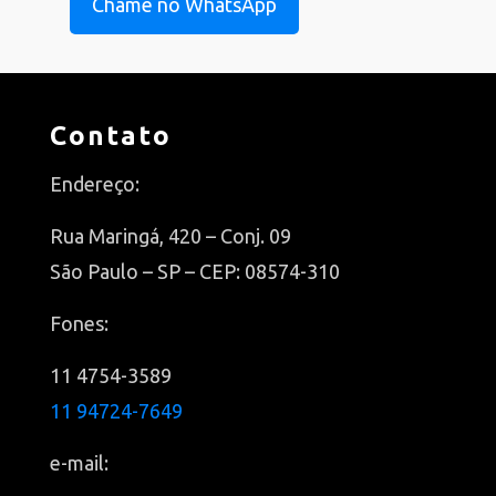
Chame no WhatsApp
Contato
Endereço:
Rua Maringá, 420 – Conj. 09
São Paulo – SP – CEP: 08574-310
Fones:
11 4754-3589
11 94724-7649
e-mail: