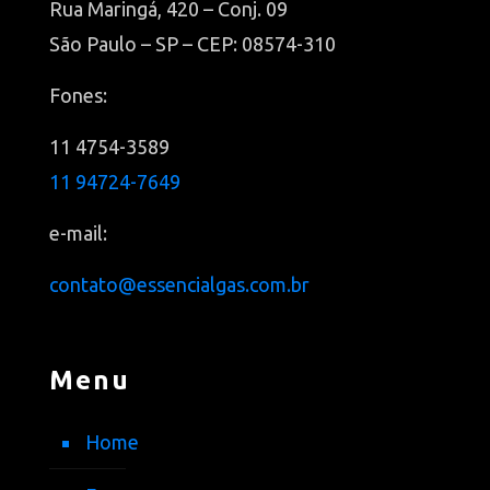
Rua Maringá, 420 – Conj. 09
São Paulo – SP – CEP: 08574-310
Fones:
11 4754-3589
11 94724-7649
e-mail:
contato@essencialgas.com.br
Menu
Home