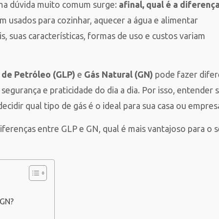
ma dúvida muito comum surge:
afinal, qual é a diferenç
 usados para cozinhar, aquecer a água e alimentar
, suas características, formas de uso e custos variam
 de Petróleo (GLP)
e
Gás Natural (GN)
pode fazer dife
egurança e praticidade do dia a dia. Por isso, entender 
decidir qual tipo de gás é o ideal para sua casa ou empres
ferenças entre GLP e GN, qual é mais vantajoso para o 
 GN?