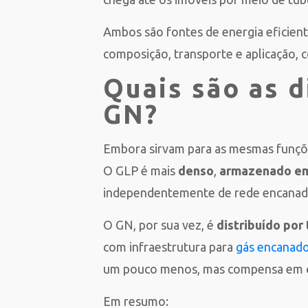
Ambos são fontes de energia eficien
composição, transporte e aplicação, 
Quais são as 
GN?
Embora sirvam para as mesmas funçõ
O GLP é mais
denso
,
armazenado em 
independentemente de rede encanada. 
O GN, por sua vez, é
distribuído por
com infraestrutura para
gás encanad
um pouco menos, mas compensa em
Em resumo: