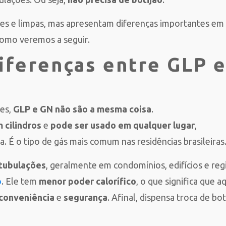
tes e limpas, mas apresentam diferenças importantes em
como veremos a seguir.
diferenças entre GLP 
es,
GLP e GN não são a mesma coisa
.
cilindros
e
pode ser usado em qualquer lugar
,
É o tipo de gás mais comum nas residências brasileiras
 tubulações
, geralmente em condomínios, edifícios e reg
o
. Ele tem
menor poder calorífico
, o que significa que 
conveniência
e
segurança
. Afinal, dispensa troca de bot