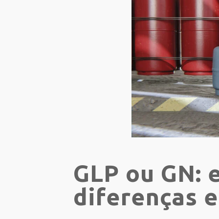
GLP ou GN: 
diferenças e