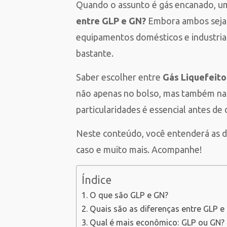
Quando o assunto é gás encanado, u
entre GLP e GN?
Embora ambos sejam
equipamentos domésticos e industriais
bastante.
Saber escolher entre
Gás Liquefeito
não apenas no bolso, mas também na s
particularidades é essencial antes de 
Neste conteúdo, você entenderá as di
caso e muito mais. Acompanhe!
Índice
O que são GLP e GN?
Quais são as diferenças entre GLP e
Qual é mais econômico: GLP ou GN?