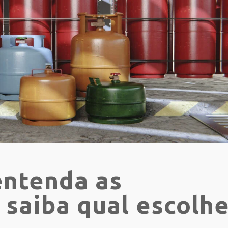
entenda as
 saiba qual escolh