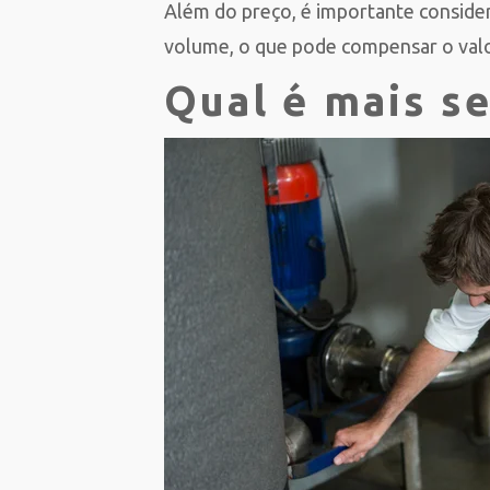
Além do preço, é importante conside
volume, o que pode compensar o val
Qual é mais s