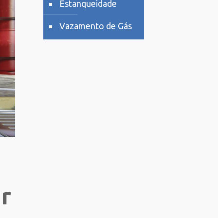
Estanqueidade
Vazamento de Gás
er