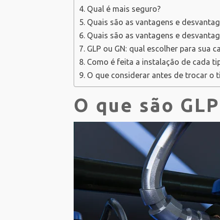
Qual é mais seguro?
Quais são as vantagens e desvanta
Quais são as vantagens e desvanta
GLP ou GN: qual escolher para sua c
Como é feita a instalação de cada ti
O que considerar antes de trocar o t
O que são GLP