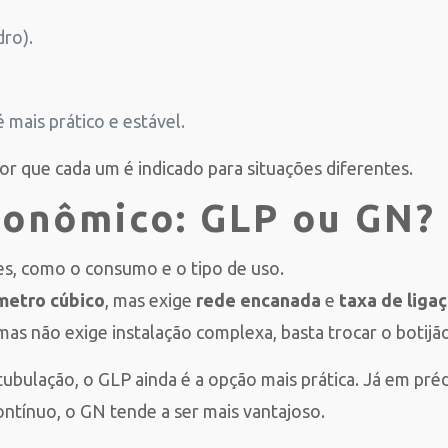
dro).
mais prático e estável.
or que cada um é indicado para situações diferentes.
conômico: GLP ou GN?
s, como o consumo e o tipo de uso.
metro cúbico
, mas exige
rede encanada
e
taxa de liga
mas não exige instalação complexa, basta trocar o botijã
ubulação, o GLP ainda é a opção mais prática. Já em pré
ntínuo, o GN tende a ser mais vantajoso.