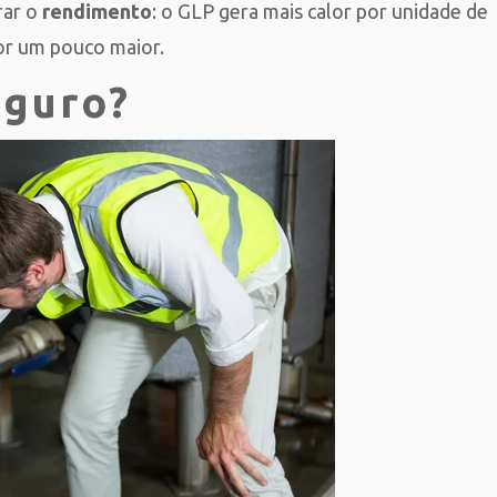
rar o
rendimento
: o GLP gera mais calor por unidade de
or um pouco maior.
eguro?