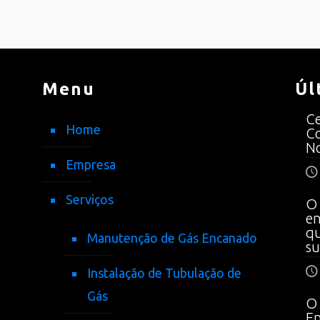
Menu
Úl
Ce
Home
Co
No
Empresa
Serviços
O 
en
qu
Manutenção de Gás Encanado
su
Instalação de Tubulação de
Gás
O 
En