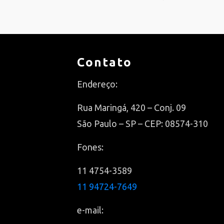
Contato
Endereço:
Rua Maringá, 420 – Conj. 09
São Paulo – SP – CEP: 08574-310
Fones:
11 4754-3589
11 94724-7649
e-mail: