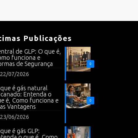
timas Publicações
ntral de GLP: O que é,
mo funciona e
rmas de Segurança
0
22/07/2026
que é gás natural
canado: Entenda o
e é, Como funciona e
0
as Vantagens
23/06/2026
que é gás GLP:
tenda o que é, Como