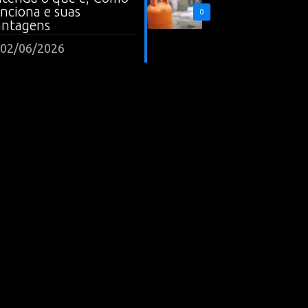
nciona e suas
0
antagens
02/06/2026