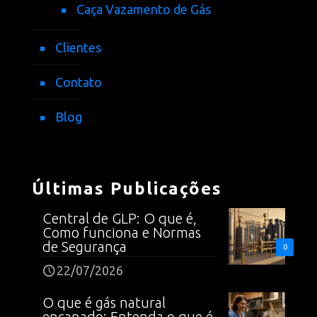
Caça Vazamento de Gás
Clientes
Contato
Blog
Últimas Publicações
Central de GLP: O que é,
Como funciona e Normas
de Segurança
0
22/07/2026
O que é gás natural
encanado: Entenda o que é,