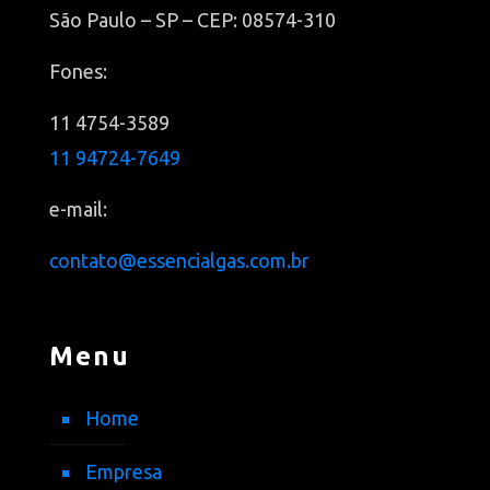
São Paulo – SP – CEP: 08574-310
Fones:
11 4754-3589
11 94724-7649
e-mail:
contato@essencialgas.com.br
Menu
Home
Empresa