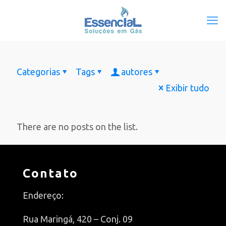
Categorias
Tags
autores
Exibir tudo
There are no posts on the list.
Contato
Endereço:
Rua Maringá, 420 – Conj. 09