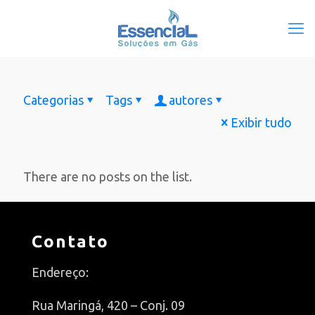
Categorias
Tags
autores
Exibir tudo
There are no posts on the list.
Contato
Endereço:
Rua Maringá, 420 – Conj. 09