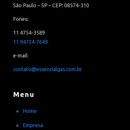
São Paulo – SP – CEP: 08574-310
Fones:
11 4754-3589
11 94724-7649
e-mail:
contato@essencialgas.com.br
Menu
Home
Empresa