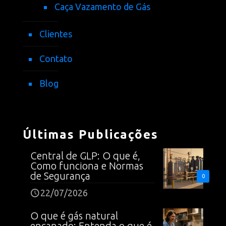
Caça Vazamento de Gás
Clientes
Contato
Blog
Últimas Publicações
Central de GLP: O que é,
Como funciona e Normas
de Segurança
0
22/07/2026
O que é gás natural
encanado: Entenda o que é,