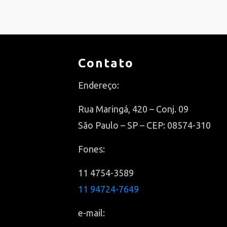
Contato
Endereço:
Rua Maringá, 420 – Conj. 09
São Paulo – SP – CEP: 08574-310
Fones:
11 4754-3589
11 94724-7649
e-mail: