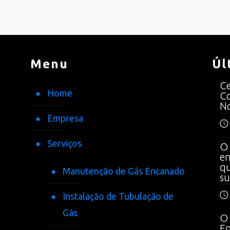
Menu
Úl
Ce
Home
Co
No
Empresa
Serviços
O 
en
qu
Manutenção de Gás Encanado
su
Instalação de Tubulação de
Gás
O 
En