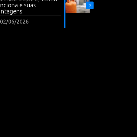
nciona e suas
0
antagens
02/06/2026