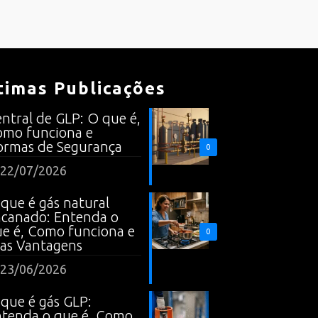
timas Publicações
ntral de GLP: O que é,
mo funciona e
rmas de Segurança
0
22/07/2026
que é gás natural
canado: Entenda o
e é, Como funciona e
0
as Vantagens
23/06/2026
que é gás GLP:
tenda o que é, Como