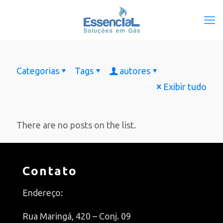
Categorias
Tags
autores
Exibir tudo
There are no posts on the list.
Contato
Endereço:
Rua Maringá, 420 – Conj. 09