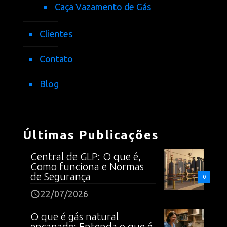
Caça Vazamento de Gás
Clientes
Contato
Blog
Últimas Publicações
Central de GLP: O que é,
Como funciona e Normas
de Segurança
0
22/07/2026
O que é gás natural
encanado: Entenda o que é,