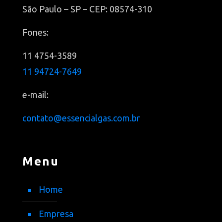
São Paulo – SP – CEP: 08574-310
Fones:
11 4754-3589
11 94724-7649
e-mail:
contato@essencialgas.com.br
Menu
Home
Empresa