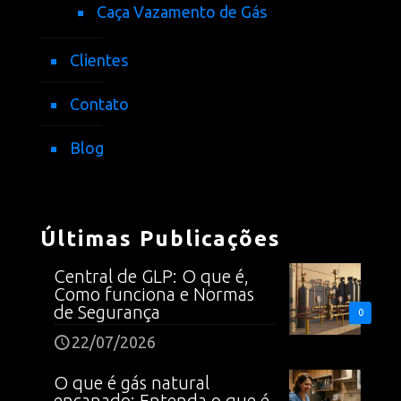
Caça Vazamento de Gás
Clientes
Contato
Blog
Últimas Publicações
Central de GLP: O que é,
Como funciona e Normas
de Segurança
0
22/07/2026
O que é gás natural
encanado: Entenda o que é,