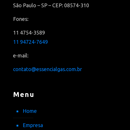
São Paulo – SP – CEP: 08574-310
Fones:
11 4754-3589
11 94724-7649
e-mail:
contato@essencialgas.com.br
Menu
Home
Empresa