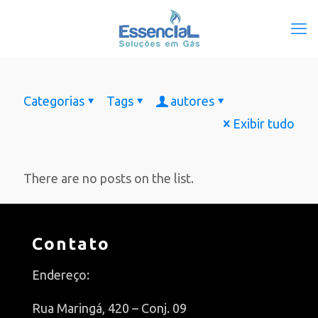
Categorias
Tags
autores
Exibir tudo
There are no posts on the list.
Contato
Endereço:
Rua Maringá, 420 – Conj. 09