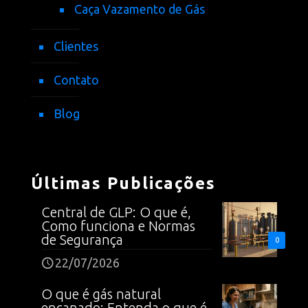
Caça Vazamento de Gás
Clientes
Contato
Blog
Últimas Publicações
Central de GLP: O que é,
Como funciona e Normas
de Segurança
0
22/07/2026
O que é gás natural
encanado: Entenda o que é,