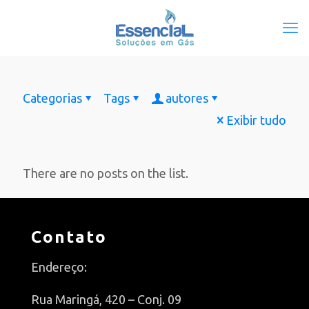
Categorias
Tags
autores
Exibir tudo
There are no posts on the list.
Contato
Endereço:
Rua Maringá, 420 – Conj. 09