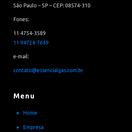
São Paulo – SP – CEP: 08574-310
Fones:
11 4754-3589
11 94724-7649
e-mail:
contato@essencialgas.com.br
Menu
Home
Empresa