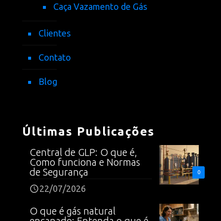
Caça Vazamento de Gás
Clientes
Contato
Blog
Últimas Publicações
Central de GLP: O que é,
Como funciona e Normas
de Segurança
0
22/07/2026
O que é gás natural
encanado: Entenda o que é,