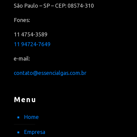
São Paulo – SP – CEP: 08574-310
Fones:
11 4754-3589
11 94724-7649
e-mail:
contato@essencialgas.com.br
Menu
Home
Empresa