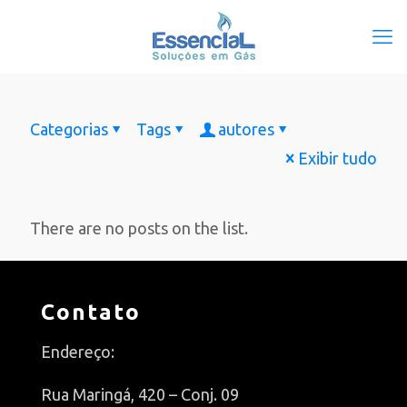
Categorias
Tags
autores
Exibir tudo
There are no posts on the list.
Contato
Endereço:
Rua Maringá, 420 – Conj. 09