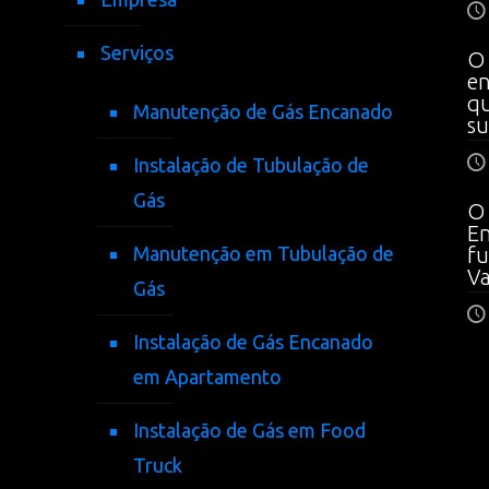
Serviços
O 
en
qu
Manutenção de Gás Encanado
su
Instalação de Tubulação de
Gás
O 
En
Manutenção em Tubulação de
fu
V
Gás
Instalação de Gás Encanado
em Apartamento
Instalação de Gás em Food
Truck