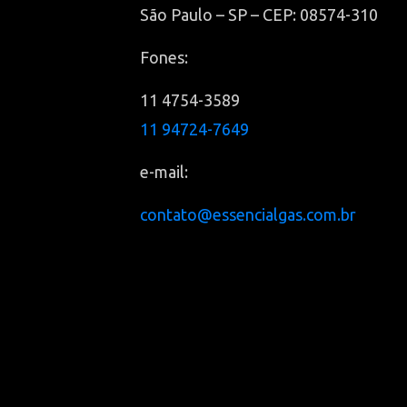
São Paulo – SP – CEP: 08574-310
Fones:
11 4754-3589
11 94724-7649
e-mail:
contato@essencialgas.com.br