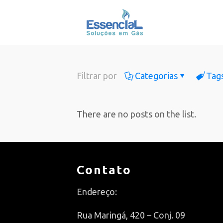
Filtrar por
Categorias
Tag
There are no posts on the list.
Contato
Endereço:
Rua Maringá, 420 – Conj. 09