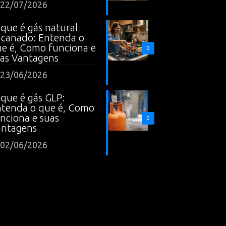
22/07/2026
que é gás natural
canado: Entenda o
e é, Como funciona e
0
as Vantagens
23/06/2026
que é gás GLP:
tenda o que é, Como
nciona e suas
0
antagens
02/06/2026