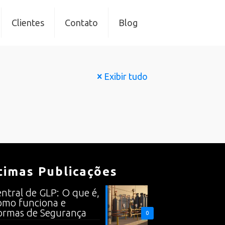
Clientes
Contato
Blog
Exibir tudo
timas Publicações
ntral de GLP: O que é,
mo funciona e
rmas de Segurança
0