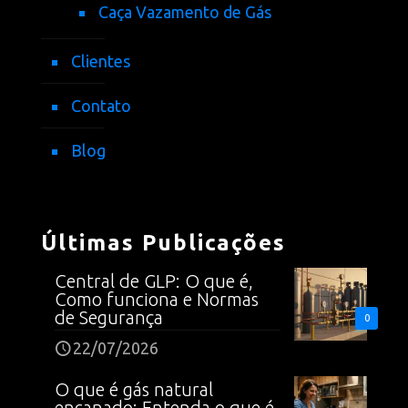
Caça Vazamento de Gás
Clientes
Contato
Blog
Últimas Publicações
Central de GLP: O que é,
Como funciona e Normas
de Segurança
0
22/07/2026
O que é gás natural
encanado: Entenda o que é,