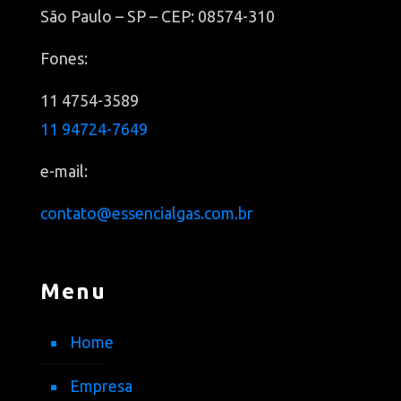
São Paulo – SP – CEP: 08574-310
Fones:
11 4754-3589
11 94724-7649
e-mail:
contato@essencialgas.com.br
Menu
Home
Empresa