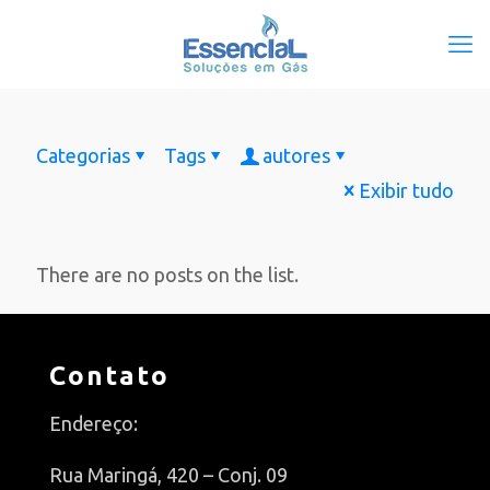
Categorias
Tags
autores
Exibir tudo
There are no posts on the list.
Contato
Endereço:
Rua Maringá, 420 – Conj. 09