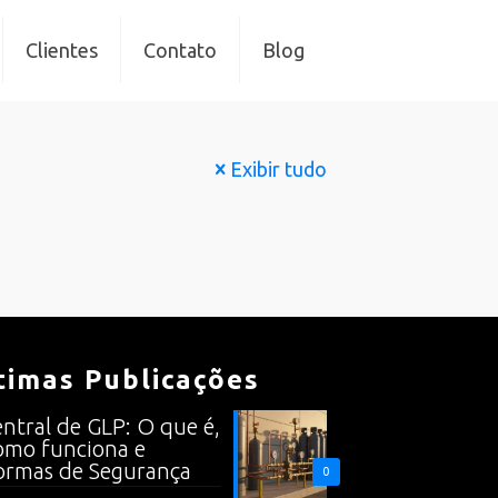
Clientes
Contato
Blog
Exibir tudo
timas Publicações
ntral de GLP: O que é,
mo funciona e
rmas de Segurança
0