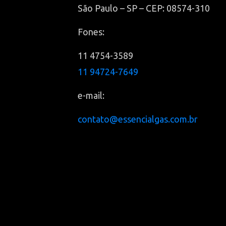
São Paulo – SP – CEP: 08574-310
Fones:
11 4754-3589
11 94724-7649
e-mail:
contato@essencialgas.com.br