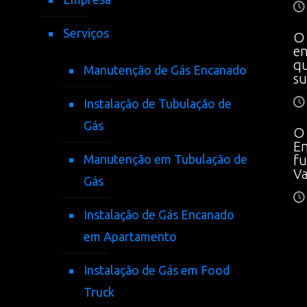
Serviços
O 
en
qu
Manutenção de Gás Encanado
su
Instalação de Tubulação de
Gás
O 
En
Manutenção em Tubulação de
fu
V
Gás
Instalação de Gás Encanado
em Apartamento
Instalação de Gás em Food
Truck