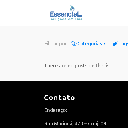
Filtrar por
Categorias
Tag
There are no posts on the list.
Contato
Endereço:
Rua Maringá, 420 – Conj. 09