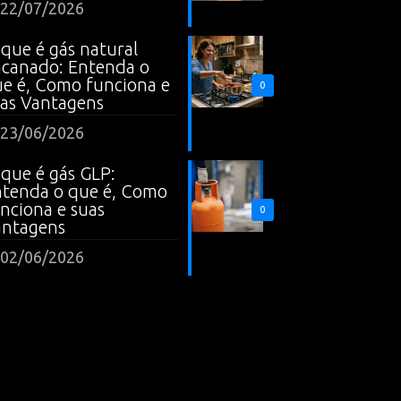
22/07/2026
que é gás natural
canado: Entenda o
e é, Como funciona e
0
as Vantagens
23/06/2026
que é gás GLP:
tenda o que é, Como
nciona e suas
0
antagens
02/06/2026